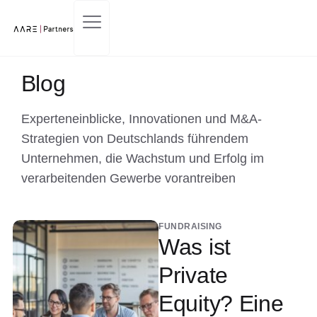
Kontaktieren Sie Uns
Blog
Experteneinblicke, Innovationen und M&A-
Strategien von Deutschlands führendem
Unternehmen, die Wachstum und Erfolg im
verarbeitenden Gewerbe vorantreiben
FUNDRAISING
Was ist
Private
Equity? Eine