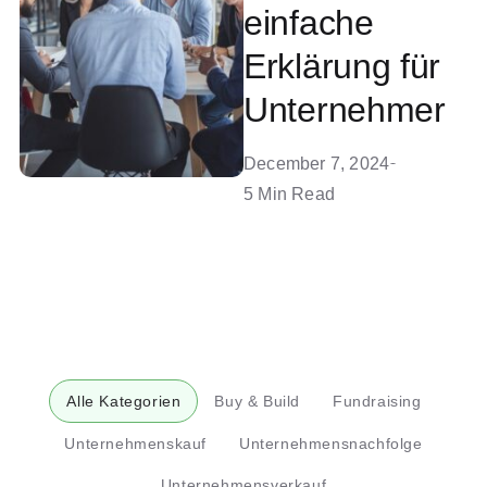
einfache
Erklärung für
Unternehmer
December 7, 2024
5 Min Read
Alle Kategorien
Buy & Build
Fundraising
Unternehmenskauf
Unternehmensnachfolge
Unternehmensverkauf