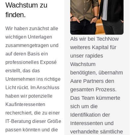
Wachstum zu
finden.
Wir haben zunächst alle
wichtigen Unterlagen
Als wir bei TechNow
zusammengetragen und
weiteres Kapital für
auf deren Basis ein
unser rapides
professionelles Exposé
Wachstum
erstellt, das das
benötigten, übernahm
Unternehmen ins richtige
Aare Partners den
Licht rückt. Im Anschluss
gesamten Prozess.
haben wir potenzielle
Das Team kümmerte
Kaufinteressenten
sich um die
recherchiert, die zu einer
Identifikation der
IT-Beratung dieser Größe
Interessenten und
passen könnten und die
verhandelte sämtliche