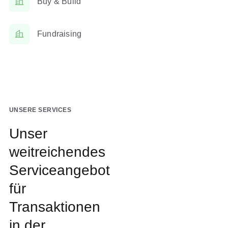
Buy & Build
Fundraising
UNSERE SERVICES
Unser
weitreichendes
Serviceangebot
für
Transaktionen
in der