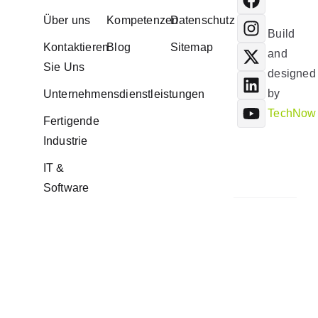
Über uns
Kompetenzen
Datenschutz
Build
Kontaktieren
Blog
Sitemap
and
Sie Uns
designed
by
Unternehmensdienstleistungen
TechNow
Fertigende
Industrie
IT &
Software